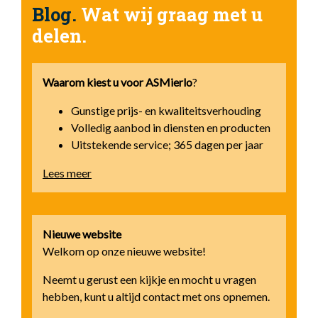
Blog.
Wat wij graag met u
delen.
Waarom kiest u voor
ASMierlo
?
Gunstige prijs- en kwaliteitsverhouding
Volledig aanbod in diensten en producten
Uitstekende service; 365 dagen per jaar
Lees meer
Nieuwe website
Welkom op onze nieuwe website!
Neemt u gerust een kijkje en mocht u vragen
hebben, kunt u altijd contact met ons opnemen.