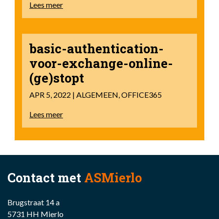
Lees meer
basic-authentication-
voor-exchange-online-
(ge)stopt
APR 5, 2022 | ALGEMEEN, OFFICE365
Lees meer
Contact met
ASMierlo
Brugstraat 14 a
5731 HH Mierlo